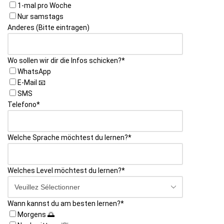
1-mal pro Woche
Nur samstags
Anderes (Bitte eintragen)
Wo sollen wir dir die Infos schicken?
*
WhatsApp
E-Mail 📧
SMS
Telefono
*
Welche Sprache möchtest du lernen?
*
Welches Level möchtest du lernen?
*
Wann kannst du am besten lernen?
*
Morgens 🌅