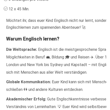
12 x 45 Min.
Möchtet ihr, dass euer Kind Englisch nicht nur lernt, sondern
Englischlernen zum spannenden Abenteuer! 🚀
Warum Englisch lernen?
Die Weltsprache:
Englisch ist die meistgesprochene Sprache
Möglichkeiten in Beruf 💼, Bildung 🎓 und Reisen ✈️. Über 1
London und New York bis Sydney und Kapstadt – mit Englisc
sich mit Menschen aus aller Welt verständigen.
Globale Kommunikation:
Euer Kind kann sich mit Menschen
schließen 👫 und andere Kulturen entdecken.
Akademischer Erfolg:
Gute Englischkenntnisse verbessern 
Verständnis von Lerninhalten. 💡 Euer Kind wird selbstbewus