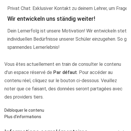
Privat Chat: Exklusiver Kontakt zu deinem Lehrer, um Fragen 
Wir entwickeln uns ständig weiter!
Dein Lernerfolg ist unsere Motivation! Wir entwickeln steti
individuellen Bedürfnisse unserer Schüler einzugehen. So gar
spannendes Lernerlebnis!
Vous êtes actuellement en train de consulter le contenu
d'un espace réservé de
Par défaut
. Pour accéder au
contenu réel, cliquez sur le bouton ci-dessous. Veuillez
noter que ce faisant, des données seront partagées avec
des providers tiers.
Débloquer le contenu
Plus d'informations