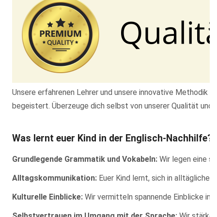
Unsere erfahrenen Lehrer und unsere innovative Methodik ha
begeistert. Überzeuge dich selbst von unserer Qualität und 
Was lernt euer Kind in der Englisch-Nachhilfe?
Grundlegende Grammatik und Vokabeln:
Wir legen eine so
Alltagskommunikation:
Euer Kind lernt, sich in alltägliche
Kulturelle Einblicke:
Wir vermitteln spannende Einblicke in d
Selbstvertrauen im Umgang mit der Sprache:
Wir stärken