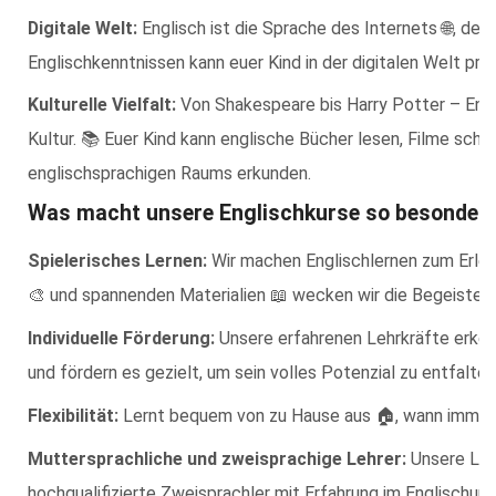
Digitale Welt:
Englisch ist die Sprache des Internets 🌐, de
Englischkenntnissen kann euer Kind in der digitalen Welt pr
Kulturelle Vielfalt:
Von Shakespeare bis Harry Potter – Englis
Kultur. 📚 Euer Kind kann englische Bücher lesen, Filme scha
englischsprachigen Raums erkunden.
Was macht unsere Englischkurse so besonder
Spielerisches Lernen:
Wir machen Englischlernen zum Erlebni
🎨 und spannenden Materialien 📖 wecken wir die Begeisteru
Individuelle Förderung:
Unsere erfahrenen Lehrkräfte erken
und fördern es gezielt, um sein volles Potenzial zu entfalten
Flexibilität:
Lernt bequem von zu Hause aus 🏠, wann immer e
Muttersprachliche und zweisprachige Lehrer:
Unsere Lehr
hochqualifizierte Zweisprachler mit Erfahrung im Englischunte