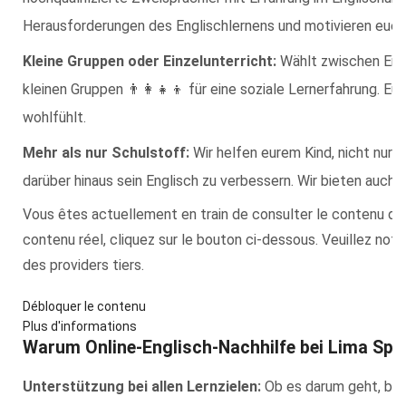
Herausforderungen des Englischlernens und motivieren euer
Kleine Gruppen oder Einzelunterricht:
Wählt zwischen Einz
kleinen Gruppen 👨‍👩‍👧‍👦 für eine soziale Lernerfahrung. Eue
wohlfühlt.
Mehr als nur Schulstoff:
Wir helfen eurem Kind, nicht nur 
darüber hinaus sein Englisch zu verbessern. Wir bieten auch 
Vous êtes actuellement en train de consulter le contenu d
contenu réel, cliquez sur le bouton ci-dessous. Veuillez no
des providers tiers.
Débloquer le contenu
Plus d'informations
Warum Online-Englisch-Nachhilfe bei Lima Spr
Unterstützung bei allen Lernzielen:
Ob es darum geht, bess