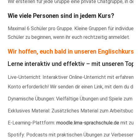
Wir erstellen für jede Gruppe eine private Chatgruppe, in de
Wie viele Personen sind in jedem Kurs?
Maximal 6 Schüler pro Gruppe. Kleine Gruppen für individuell
Schüler zu beginnen, wenn ihr euch rechtzeitig anmeldet.
Wir hoffen, euch bald in unseren Englischkurse
Lerne interaktiv und effektiv – mit unseren To
Live-Unterricht: Interaktiver Online-Unterricht mit erfahre
Konto erforderlich! Wir senden dir einen Link, mit dem du di
Dynamische Übungen: Vielfältige Übungen und Spiele zum in
Exklusives Material: Zusätzliches Material zum Arbeitsbuch
E-Learning-Plattform:
moodle.lima-sprachschule.de
mit zusä
Spotify: Podcasts mit praktischen Übungen zur Verbesserun