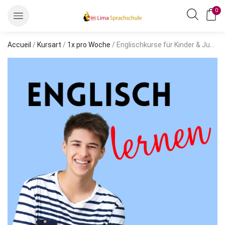
0
Accueil
/
Kursart
/
1x pro Woche
/ Englischkurse für Kinder & Jugendliche