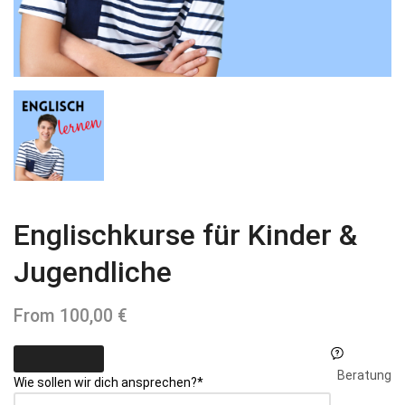
Englischkurse für Kinder &
Jugendliche
From
100,00
€
Beratung
Your
Wie sollen wir dich ansprechen?
*
Website
*