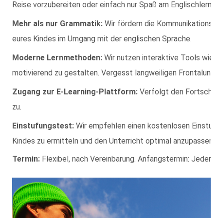
Reise vorzubereiten oder einfach nur Spaß am Englischlernen 
Mehr als nur Grammatik:
Wir fördern die Kommunikationsfä
eures Kindes im Umgang mit der englischen Sprache.
Moderne Lernmethoden:
Wir nutzen interaktive Tools wie
motivierend zu gestalten. Vergesst langweiligen Frontalunter
Zugang zur E-Learning-Plattform:
Verfolgt den Fortschri
zu.
Einstufungstest:
Wir empfehlen einen kostenlosen Einstufu
Kindes zu ermitteln und den Unterricht optimal anzupassen.
Termin:
Flexibel, nach Vereinbarung. Anfangstermin: Jederze