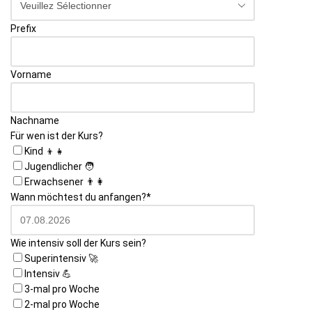
Prefix
Vorname
Nachname
Für wen ist der Kurs?
Kind 👦👧
Jugendlicher 🧑
Erwachsener 👨👩
Wann möchtest du anfangen?
*
Wie intensiv soll der Kurs sein?
Superintensiv 🚀
Intensiv 💪
3-mal pro Woche
2-mal pro Woche