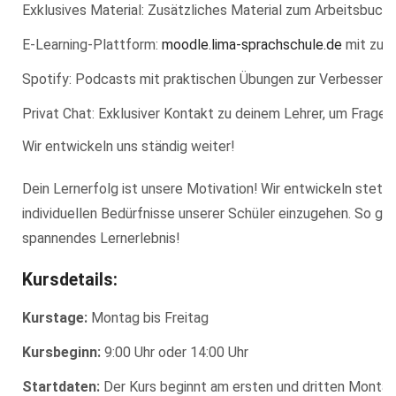
Exklusives Material: Zusätzliches Material zum Arbeitsbuch
E-Learning-Plattform:
moodle.lima-sprachschule.de
mit zusä
Spotify: Podcasts mit praktischen Übungen zur Verbesserun
Privat Chat: Exklusiver Kontakt zu deinem Lehrer, um Fragen 
Wir entwickeln uns ständig weiter!
Dein Lernerfolg ist unsere Motivation! Wir entwickeln steti
individuellen Bedürfnisse unserer Schüler einzugehen. So gar
spannendes Lernerlebnis!
Kursdetails:
Kurstage:
Montag bis Freitag
Kursbeginn:
9:00 Uhr oder 14:00 Uhr
Startdaten:
Der Kurs beginnt am ersten und dritten Monta