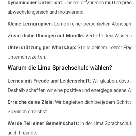
Dynamischer Unterricht:
Unsere erfahrenen muttersprachli
abwechslungsreich und motivierend.
Kleine Lerngruppen:
Lerne in einer persönlichen Atmosphär
Zusätzliche Übungen auf Moodle:
Vertiefe dein Wissen mi
Unterstützung per WhatsApp:
Stelle deinem Lehrer Frage
Unterrichtszeiten.
Warum die Lima Sprachschule wählen?
Lernen mit Freude und Leidenschaft:
Wir glauben, dass Le
Deshalb schaffen wir eine positive und energiegeladene Atmo
Erreiche deine Ziele:
Wir begleiten dich bei jedem Schritt d
Spanisch erreichst.
Werde Teil einer Gemeinschaft:
In der Lima Sprachschule f
auch Freunde.