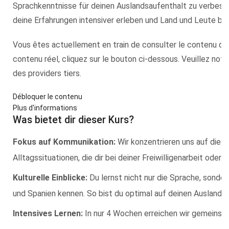
Sprachkenntnisse für deinen Auslandsaufenthalt zu verbesser
deine Erfahrungen intensiver erleben und Land und Leute be
Vous êtes actuellement en train de consulter le contenu d
contenu réel, cliquez sur le bouton ci-dessous. Veuillez no
des providers tiers.
Débloquer le contenu
Plus d'informations
Was bietet dir dieser Kurs?
Fokus auf Kommunikation:
Wir konzentrieren uns auf die 
Alltagssituationen, die dir bei deiner Freiwilligenarbeit ode
Kulturelle Einblicke:
Du lernst nicht nur die Sprache, sonder
und Spanien kennen. So bist du optimal auf deinen Auslandsa
Intensives Lernen:
In nur 4 Wochen erreichen wir gemeinsam