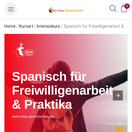
0
Home
/
Kursart
/
Intensivkurs
/ Spanisch für Freiwilligenarbeit & Praktika