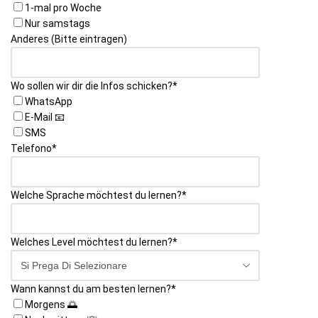
1-mal pro Woche
Nur samstags
Anderes (Bitte eintragen)
Wo sollen wir dir die Infos schicken?
*
WhatsApp
E-Mail 📧
SMS
Telefono
*
Welche Sprache möchtest du lernen?
*
Welches Level möchtest du lernen?
*
Wann kannst du am besten lernen?
*
Morgens 🌅