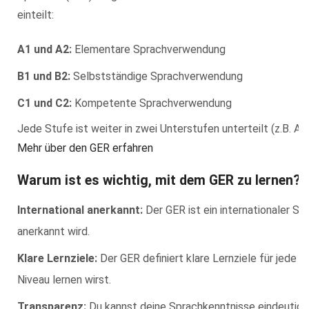
einteilt:
A1 und A2:
Elementare Sprachverwendung
B1 und B2:
Selbstständige Sprachverwendung
C1 und C2:
Kompetente Sprachverwendung
Jede Stufe ist weiter in zwei Unterstufen unterteilt (z.B. A1.1
Mehr über den GER erfahren
Warum ist es wichtig, mit dem GER zu lernen?
International anerkannt:
Der GER ist ein internationaler St
anerkannt wird.
Klare Lernziele:
Der GER definiert klare Lernziele für jede 
Niveau lernen wirst.
Transparenz:
Du kannst deine Sprachkenntnisse eindeutig e