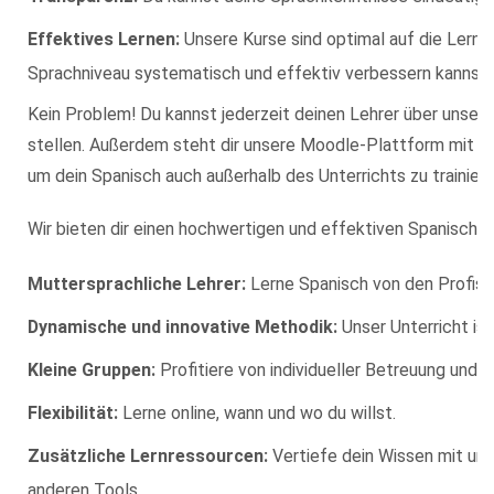
Effektives Lernen:
Unsere Kurse sind optimal auf die Lernz
Sprachniveau systematisch und effektiv verbessern kannst.
Kein Problem! Du kannst jederzeit deinen Lehrer über unsere
stellen. Außerdem steht dir unsere Moodle-Plattform mit zu
um dein Spanisch auch außerhalb des Unterrichts zu trainiere
Wir bieten dir einen hochwertigen und effektiven Spanischkur
Muttersprachliche Lehrer:
Lerne Spanisch von den Profis!
Dynamische und innovative Methodik:
Unser Unterricht is
Kleine Gruppen:
Profitiere von individueller Betreuung und 
Flexibilität:
Lerne online, wann und wo du willst.
Zusätzliche Lernressourcen:
Vertiefe dein Wissen mit un
anderen Tools.