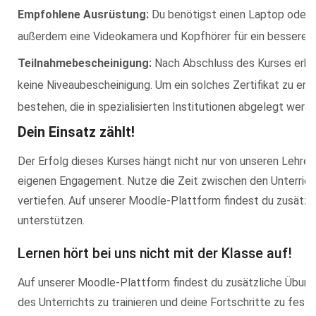
Empfohlene Ausrüstung:
Du benötigst einen Laptop oder e
außerdem eine Videokamera und Kopfhörer für ein besseres 
Teilnahmebescheinigung:
Nach Abschluss des Kurses erhäl
keine Niveaubescheinigung. Um ein solches Zertifikat zu erha
bestehen, die in spezialisierten Institutionen abgelegt werd
Dein Einsatz zählt!
Der Erfolg dieses Kurses hängt nicht nur von unseren Lehrer
eigenen Engagement. Nutze die Zeit zwischen den Unterrich
vertiefen. Auf unserer Moodle-Plattform findest du zusätzli
unterstützen.
Lernen hört bei uns nicht mit der Klasse auf!
Auf unserer Moodle-Plattform findest du zusätzliche Übung
des Unterrichts zu trainieren und deine Fortschritte zu festi