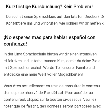
Kurzfristige Kursbuchung? Kein Problem!
Du suchst einen Spanischkurs auf den letzten Drücker? Dei
Kontaktiere uns und wir prüfen, wie schnell wir dir helfen kön
¡No esperes más para hablar español con
confianza!
In der Lima Sprachschule bieten wir dir einen intensiven,
effektiven und unterhaltsamen Kurs, damit du deine Ziele
mit Spanisch erreichst. Werde Teil unserer Familie und
entdecke eine neue Welt voller Möglichkeiten!
Vous êtes actuellement en train de consulter le contenu
d'un espace réservé de
Par défaut
. Pour accéder au
contenu réel, cliquez sur le bouton ci-dessous. Veuillez
noter que ce faisant, des données seront partagées avec