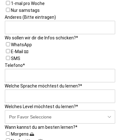
1-mal pro Woche
Nur samstags
Anderes (Bitte eintragen)
Wo sollen wir dir die Infos schicken?
*
WhatsApp
E-Mail 📧
SMS
Telefono
*
Welche Sprache möchtest du lernen?
*
Welches Level möchtest du lernen?
*
Wann kannst du am besten lernen?
*
Morgens 🌅