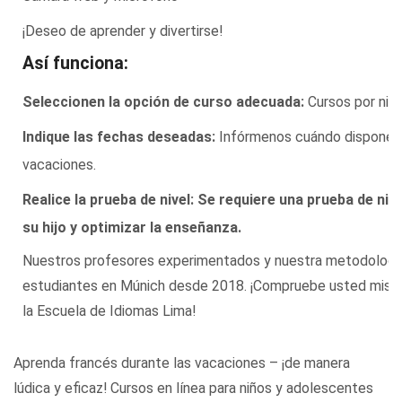
¡Deseo de aprender y divertirse!
Así funciona:
Seleccionen la opción de curso adecuada:
Cursos por nive
Indique las fechas deseadas:
Infórmenos cuándo dispone su
vacaciones.
Realice la prueba de nivel:
Se requiere una prueba de nive
su hijo y optimizar la enseñanza.
Nuestros profesores experimentados y nuestra metodologí
estudiantes en Múnich desde 2018. ¡Compruebe usted mismo 
la Escuela de Idiomas Lima!
Aprenda francés durante las vacaciones – ¡de manera
lúdica y eficaz! Cursos en línea para niños y adolescentes