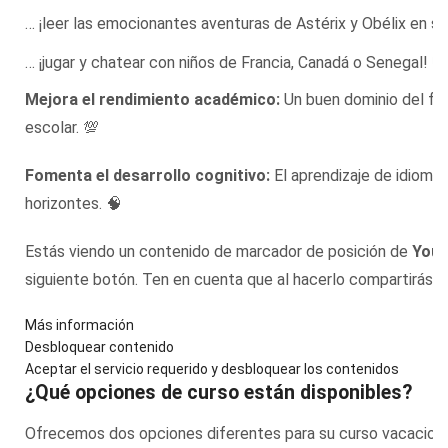
… ¡leer las emocionantes aventuras de Astérix y Obélix en su 
… ¡jugar y chatear con niños de Francia, Canadá o Senegal! 💬
Mejora el rendimiento académico:
Un buen dominio del fra
escolar. 💯
Fomenta el desarrollo cognitivo:
El aprendizaje de idiomas
horizontes. 🧠
Estás viendo un contenido de marcador de posición de
You
siguiente botón. Ten en cuenta que al hacerlo compartirás 
Más información
Desbloquear contenido
Aceptar el servicio requerido y desbloquear los contenidos
¿Qué opciones de curso están disponibles?
Ofrecemos dos opciones diferentes para su curso vacaciona