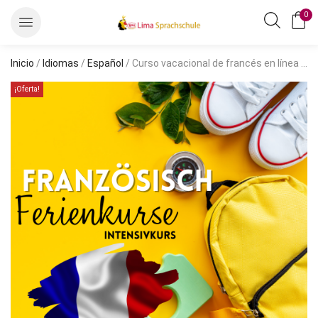
0
Inicio
/
Idiomas
/
Español
/ Curso vacacional de francés en línea para niños
¡Oferta!