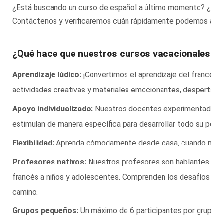
¿Está buscando un curso de español a último momento? ¿Su 
Contáctenos y verificaremos cuán rápidamente podemos ayuda
¿Qué hace que nuestros cursos vacacionales d
Aprendizaje lúdico:
¡Convertimos el aprendizaje del francés 
actividades creativas y materiales emocionantes, despertam
Apoyo individualizado:
Nuestros docentes experimentados ide
estimulan de manera específica para desarrollar todo su pot
Flexibilidad:
Aprenda cómodamente desde casa, cuando mejor
Profesores nativos:
Nuestros profesores son hablantes na
francés a niños y adolescentes. Comprenden los desafíos del
camino.
Grupos pequeños:
Un máximo de 6 participantes por grupo 