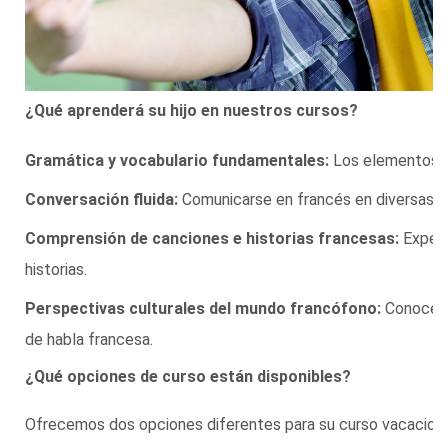
¿Qué aprenderá su hijo en nuestros cursos?
Gramática y vocabulario fundamentales:
Los elementos b
Conversación fluida:
Comunicarse en francés en diversas s
Comprensión de canciones e historias francesas:
Experim
historias.
Perspectivas culturales del mundo francófono:
Conocer e
de habla francesa.
¿Qué opciones de curso están disponibles?
Ofrecemos dos opciones diferentes para su curso vacaciona