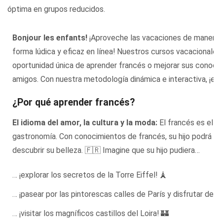
óptima en grupos reducidos.
Bonjour les enfants!
¡Aproveche las vacaciones de manera p
forma lúdica y eficaz en línea! Nuestros cursos vacacionale
oportunidad única de aprender francés o mejorar sus conoci
amigos. Con nuestra metodología dinámica e interactiva, ¡el 
¿Por qué aprender francés?
El idioma del amor, la cultura y la moda:
El francés es el i
gastronomía. Con conocimientos de francés, su hijo podrá su
descubrir su belleza. 🇫🇷 Imagine que su hijo pudiera…
… ¡explorar los secretos de la Torre Eiffel! 🗼
… ¡pasear por las pintorescas calles de París y disfrutar de 
… ¡visitar los magníficos castillos del Loira! 🏰