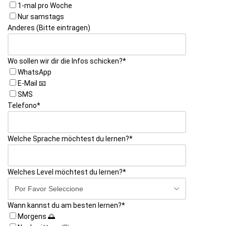
1-mal pro Woche
Nur samstags
Anderes (Bitte eintragen)
Wo sollen wir dir die Infos schicken?
*
WhatsApp
E-Mail 📧
SMS
Telefono
*
Welche Sprache möchtest du lernen?
*
Welches Level möchtest du lernen?
*
Wann kannst du am besten lernen?
*
Morgens 🌅