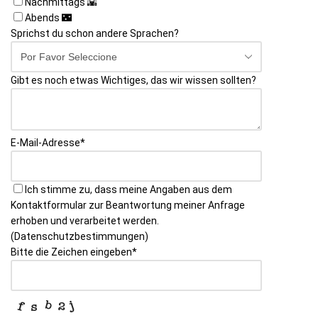
Nachmittags 🌇
Abends 🌃
Sprichst du schon andere Sprachen?
Gibt es noch etwas Wichtiges, das wir wissen sollten?
E-Mail-Adresse
*
Phone
Ich stimme zu, dass meine Angaben aus dem
Number
Kontaktformular zur Beantwortung meiner Anfrage
*
erhoben und verarbeitet werden.
(Datenschutzbestimmungen)
Bitte die Zeichen eingeben
*