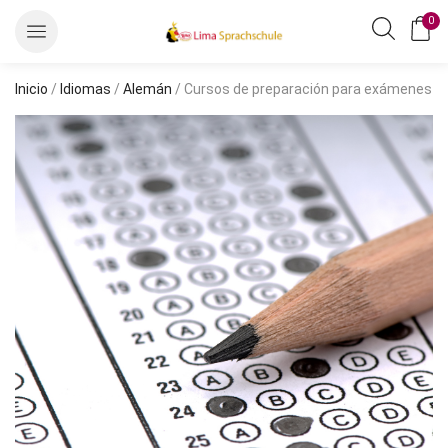
0
Inicio
/
Idiomas
/
Alemán
/ Cursos de preparación para exámenes