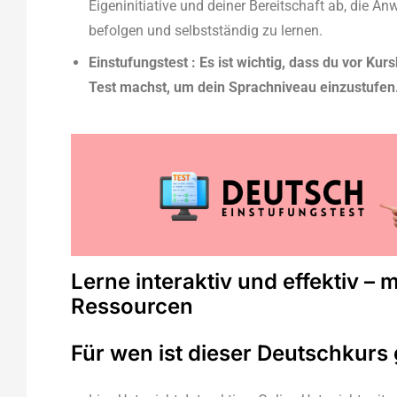
Eigeninitiative und deiner Bereitschaft ab, die A
befolgen und selbstständig zu lernen.
Einstufungstest :
Es ist wichtig, dass du vor Ku
Test machst, um dein Sprachniveau einzustufen
Lerne interaktiv und effektiv – 
Ressourcen
Für wen ist dieser Deutschkurs