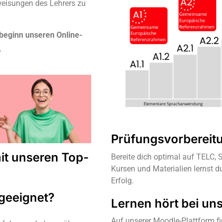
nweisungen des Lehrers zu
rsbeginn unseren Online-
.
Prüfungsvorbereit
mit unseren Top-
Bereite dich optimal auf TELC,
Kursen und Materialien lernst d
Erfolg.
 geeignet?
Lernen hört bei uns
Auf unserer Moodle-Plattform f