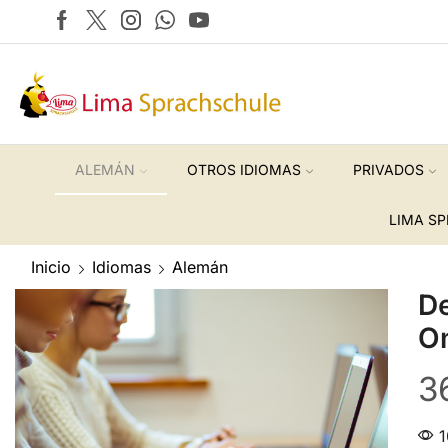
ALEMÁN
OTROS IDIOMAS
PRIVADOS
LIMA S
Inicio
Idiomas
Alemán
De
On
3
1