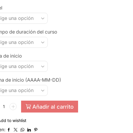
el
mpo de duración del curso
 de inicio
ha de inicio (AAAA-MM-DD)
Añadir al carrito
dd to wishlist
en: