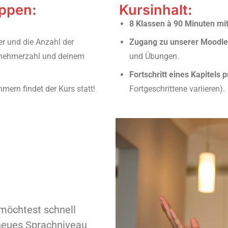
uppen:
Kursinhalt:
8 Klassen à 90 Minuten mi
r und die Anzahl der
Zugang zu unserer Moodle
ilnehmerzahl und deinem
und Übungen.
Fortschritt eines Kapitels p
ern findet der Kurs statt!
Fortgeschrittene variieren).
 möchtest schnell
 neues Sprachniveau