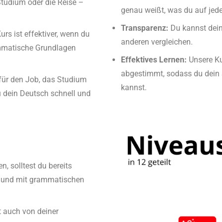
Studium oder die Reise –
genau weißt, was du auf jede
Transparenz:
Du kannst dein
urs ist effektiver, wenn du
anderen vergleichen.
ammatische Grundlagen
Effektives Lernen:
Unsere Ku
abgestimmt, sodass du dein 
ür den Job, das Studium
kannst.
u dein Deutsch schnell und
, solltest du bereits
n und mit grammatischen
t auch von deiner