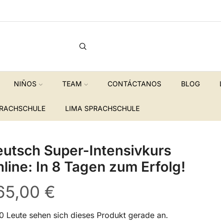
Kostenloser Spanisch A1 Auffrischungskurs !
Gewinn
NIÑOS
TEAM
CONTÁCTANOS
BLOG
PRACHSCHULE
LIMA SPRACHSCHULE
utsch Super-Intensivkurs
line: In 8 Tagen zum Erfolg!
65,00
€
0 Leute sehen sich dieses Produkt gerade an.