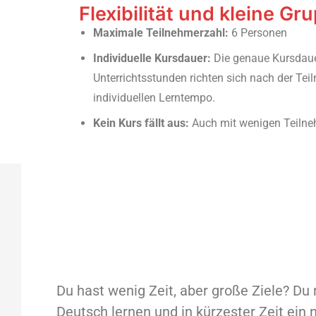
Flexibilität und kleine Gr
Maximale Teilnehmerzahl:
6 Personen
Individuelle Kursdauer:
Die genaue Kursdaue
Unterrichtsstunden richten sich nach der Te
individuellen Lerntempo.
Kein Kurs fällt aus:
Auch mit wenigen Teilnehm
Du hast wenig Zeit, aber große Ziele? Du
Deutsch lernen und in kürzester Zeit ein