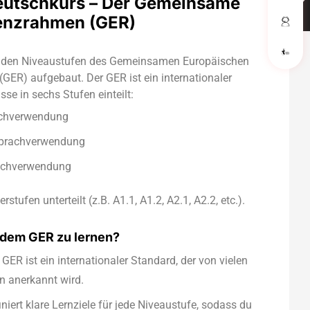
eutschkurs – Der Gemeinsame
enzrahmen (GER)
h den Niveaustufen des Gemeinsamen Europäischen
GER) aufgebaut. Der GER ist ein internationaler
se in sechs Stufen einteilt:
chverwendung
Sprachverwendung
achverwendung
rstufen unterteilt (z.B. A1.1, A1.2, A2.1, A2.2, etc.).
t dem GER zu lernen?
GER ist ein internationaler Standard, der von vielen
rn anerkannt wird.
niert klare Lernziele für jede Niveaustufe, sodass du