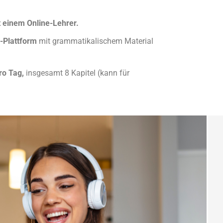
t einem Online-Lehrer.
-Plattform
mit grammatikalischem Material
ro Tag,
insgesamt 8 Kapitel (kann für