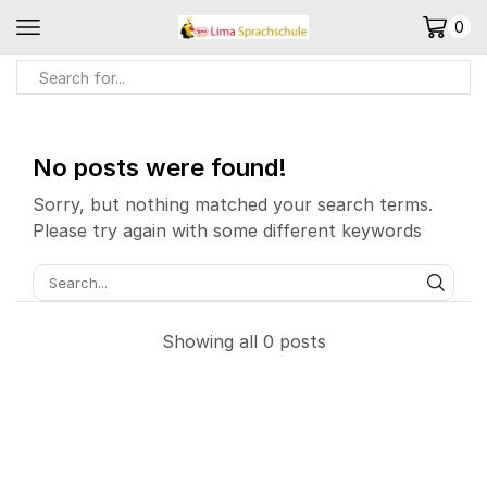
0
Home
Category: Sin Categoría
No posts were found!
Sorry, but nothing matched your search terms.
Please try again with some different keywords
Showing all 0 posts