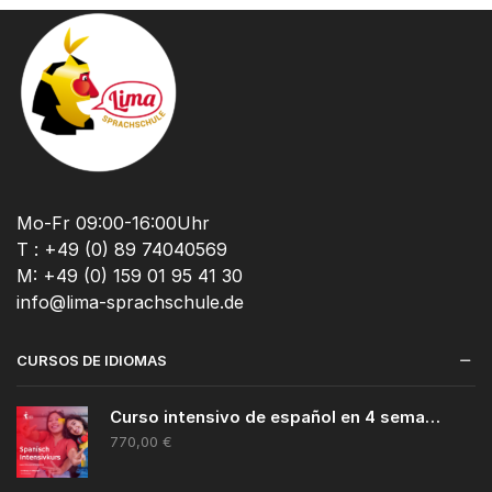
Mo-Fr 09:00-16:00Uhr
T : +49 (0) 89 74040569
M: +49 (0) 159 01 95 41 30
info@lima-sprachschule.de
CURSOS DE IDIOMAS
Curso intensivo de español en 4 semanas
770,00
€