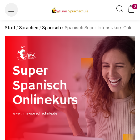
0
Start
/
Sprachen
/
Spanisch
/ Spanisch Super-Intensivkurs Online