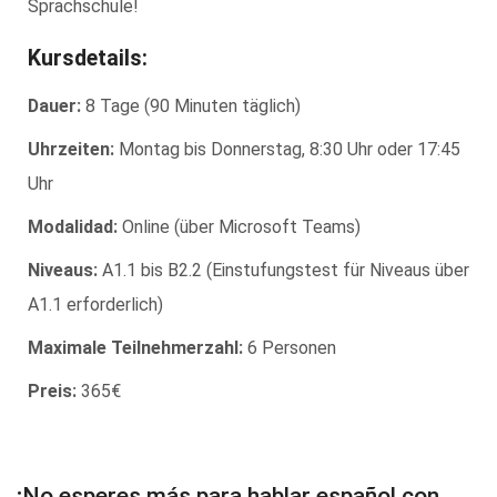
Sprachschule!
Kursdetails:
Dauer:
8 Tage (90 Minuten täglich)
Uhrzeiten:
Montag bis Donnerstag, 8:30 Uhr oder 17:45
Uhr
Modalidad:
Online (über Microsoft Teams)
Niveaus:
A1.1 bis B2.2 (Einstufungstest für Niveaus über
A1.1 erforderlich)
Maximale Teilnehmerzahl:
6 Personen
Preis:
365€
¡No esperes más para hablar español con