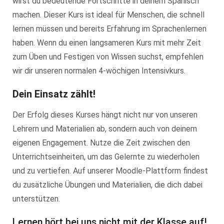
wirst du bedeutende Fortschritte in deinem Spanisch
machen. Dieser Kurs ist ideal für Menschen, die schnell
lernen müssen und bereits Erfahrung im Sprachenlernen
haben. Wenn du einen langsameren Kurs mit mehr Zeit
zum Üben und Festigen von Wissen suchst, empfehlen
wir dir unseren normalen 4-wöchigen Intensivkurs.
Dein Einsatz zählt!
Der Erfolg dieses Kurses hängt nicht nur von unseren
Lehrern und Materialien ab, sondern auch von deinem
eigenen Engagement. Nutze die Zeit zwischen den
Unterrichtseinheiten, um das Gelernte zu wiederholen
und zu vertiefen. Auf unserer Moodle-Plattform findest
du zusätzliche Übungen und Materialien, die dich dabei
unterstützen.
Lernen hört bei uns nicht mit der Klasse auf!