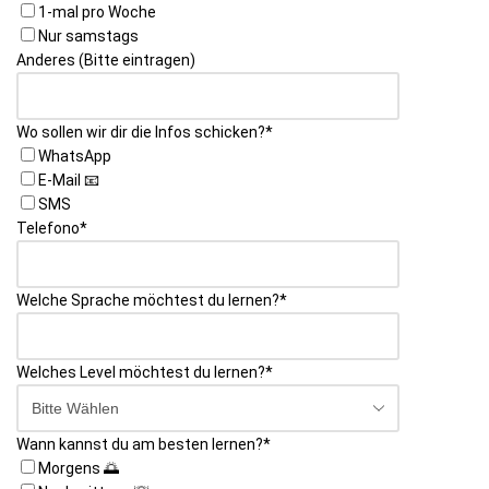
1-mal pro Woche
Nur samstags
Anderes (Bitte eintragen)
Wo sollen wir dir die Infos schicken?
*
WhatsApp
E-Mail 📧
SMS
Telefono
*
Welche Sprache möchtest du lernen?
*
Welches Level möchtest du lernen?
*
Wann kannst du am besten lernen?
*
Morgens 🌅