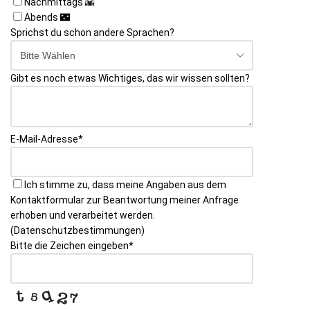
Nachmittags 🌇
Abends 🌃
Sprichst du schon andere Sprachen?
Gibt es noch etwas Wichtiges, das wir wissen sollten?
E-Mail-Adresse
*
Ich stimme zu, dass meine Angaben aus dem
Kontaktformular zur Beantwortung meiner Anfrage
erhoben und verarbeitet werden.
(Datenschutzbestimmungen)
Email
Bitte die Zeichen eingeben
*
*