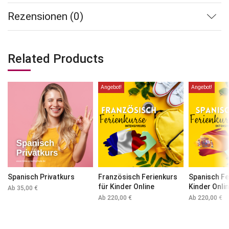
Rezensionen (0)
Related Products
Angebot!
Angebot!
Spanisch Privatkurs
Französisch Ferienkurs
Spanisch Fe
für Kinder Online
Kinder Onli
Ab
35,00
€
Ab
220,00
€
Ab
220,00
€