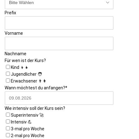
Prefix
Vorname
Nachname
Für wen ist der Kurs?
Kind 👦👧
Jugendlicher 🧑
Erwachsener 👨👩
Wann möchtest du anfangen?
*
Wie intensiv soll der Kurs sein?
Superintensiv 🚀
Intensiv 💪
3-mal pro Woche
2-mal pro Woche