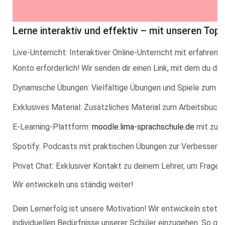
Lerne interaktiv und effektiv – mit unseren To
Live-Unterricht: Interaktiver Online-Unterricht mit erfahre
Konto erforderlich! Wir senden dir einen Link, mit dem du di
Dynamische Übungen: Vielfältige Übungen und Spiele zum in
Exklusives Material: Zusätzliches Material zum Arbeitsbuch
E-Learning-Plattform:
moodle.lima-sprachschule.de
mit zusä
Spotify: Podcasts mit praktischen Übungen zur Verbesserun
Privat Chat: Exklusiver Kontakt zu deinem Lehrer, um Fragen 
Wir entwickeln uns ständig weiter!
Dein Lernerfolg ist unsere Motivation! Wir entwickeln steti
individuellen Bedürfnisse unserer Schüler einzugehen. So gar