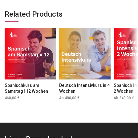
Related Products
Spanischkurs am
Deutsch Intensivkurs in 4
Spanisch In
Samstag | 12 Wochen
Wochen
2 Wochen
460,00
€
Ab
480,00
€
Ab
240,00
€