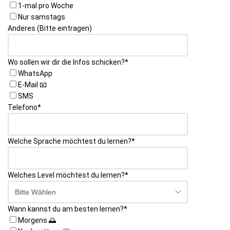
1-mal pro Woche
Nur samstags
Anderes (Bitte eintragen)
Wo sollen wir dir die Infos schicken?
*
WhatsApp
E-Mail 📧
SMS
Telefono
*
Welche Sprache möchtest du lernen?
*
Welches Level möchtest du lernen?
*
Wann kannst du am besten lernen?
*
Morgens 🌅