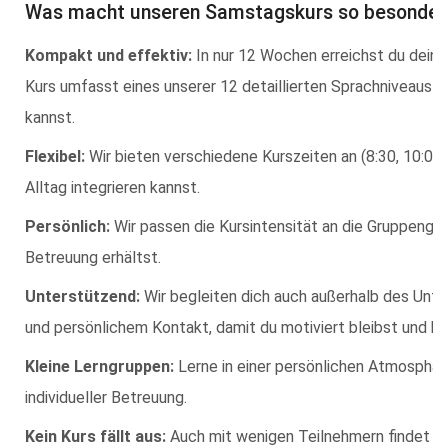
Was macht unseren Samstagskurs so besonder
Kompakt und effektiv:
In nur 12 Wochen erreichst du dein 
Kurs umfasst eines unserer 12 detaillierten Sprachniveaus (z
kannst.
Flexibel:
Wir bieten verschiedene Kurszeiten an (8:30, 10:00 
Alltag integrieren kannst.
Persönlich:
Wir passen die Kursintensität an die Gruppengrö
Betreuung erhältst.
Unterstützend:
Wir begleiten dich auch außerhalb des Unter
und persönlichem Kontakt, damit du motiviert bleibst und kon
Kleine Lerngruppen:
Lerne in einer persönlichen Atmosphäre
individueller Betreuung.
Kein Kurs fällt aus:
Auch mit wenigen Teilnehmern findet der