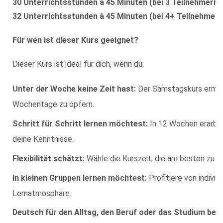
30 Unterrichtsstunden à 45 Minuten (bei 3 Teilnehmern
32 Unterrichtsstunden à 45 Minuten (bei 4+ Teilnehmer
Für wen ist dieser Kurs geeignet?
Dieser Kurs ist ideal für dich, wenn du:
Unter der Woche keine Zeit hast:
Der Samstagskurs ermögli
Wochentage zu opfern.
Schritt für Schritt lernen möchtest:
In 12 Wochen erarbei
deine Kenntnisse.
Flexibilität schätzt:
Wähle die Kurszeit, die am besten zu 
In kleinen Gruppen lernen möchtest:
Profitiere von individ
Lernatmosphäre.
Deutsch für den Alltag, den Beruf oder das Studium benö