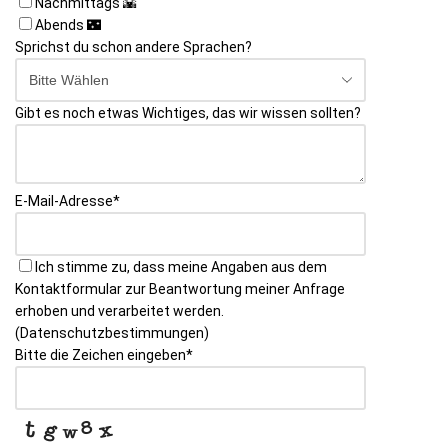
Nachmittags 🌇
Abends 🌃
Sprichst du schon andere Sprachen?
Gibt es noch etwas Wichtiges, das wir wissen sollten?
E-Mail-Adresse
*
Ich stimme zu, dass meine Angaben aus dem
Kontaktformular zur Beantwortung meiner Anfrage
erhoben und verarbeitet werden.
(Datenschutzbestimmungen)
Website
Bitte die Zeichen eingeben
*
URL
*