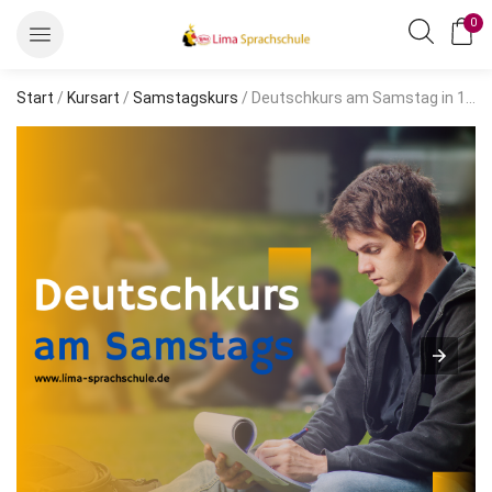
0
Start
/
Kursart
/
Samstagskurs
/ Deutschkurs am Samstag in 12 Wochen