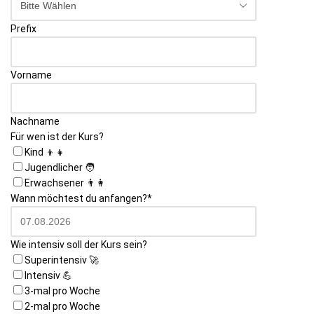
Prefix
Vorname
Nachname
Für wen ist der Kurs?
Kind 👦👧
Jugendlicher 🧑
Erwachsener 👨👩
Wann möchtest du anfangen?
*
Wie intensiv soll der Kurs sein?
Superintensiv 🚀
Intensiv 💪
3-mal pro Woche
2-mal pro Woche