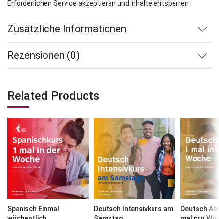
Erforderlichen Service akzeptieren und Inhalte entsperren
Zusätzliche Informationen
Rezensionen (0)
Related Products
Spanisch Einmal
Deutsch Intensivkurs am
Deutsch Ab
wöchentlich
Samstag
mal pro Wo