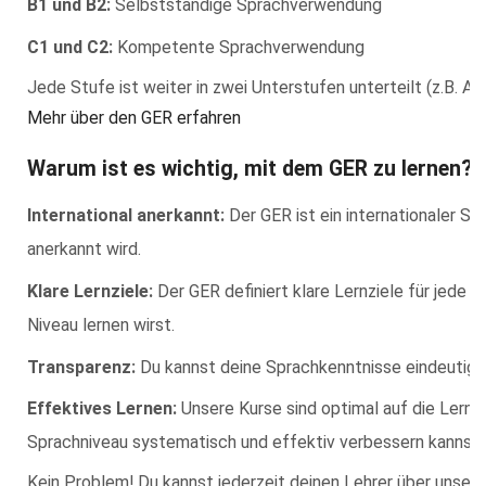
B1 und B2:
Selbstständige Sprachverwendung
C1 und C2:
Kompetente Sprachverwendung
Jede Stufe ist weiter in zwei Unterstufen unterteilt (z.B. A1.1
Mehr über den GER erfahren
Warum ist es wichtig, mit dem GER zu lernen?
International anerkannt:
Der GER ist ein internationaler St
anerkannt wird.
Klare Lernziele:
Der GER definiert klare Lernziele für jede 
Niveau lernen wirst.
Transparenz:
Du kannst deine Sprachkenntnisse eindeutig e
Effektives Lernen:
Unsere Kurse sind optimal auf die Lernz
Sprachniveau systematisch und effektiv verbessern kannst.
Kein Problem! Du kannst jederzeit deinen Lehrer über unsere