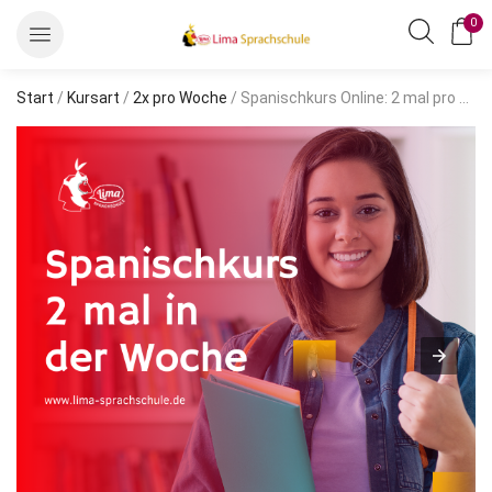
0
Start
/
Kursart
/
2x pro Woche
/ Spanischkurs Online: 2 mal pro Woche