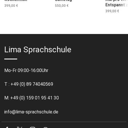
Entspannt z
399,00
€
550,00
€
399,00
€
Lima Sprachschule
Mo-Fr 09:00-16:00Uhr
T : +49 (0) 89 74040569
M: +49 (0) 159 01 95 41 30
info@lima-sprachschule.de