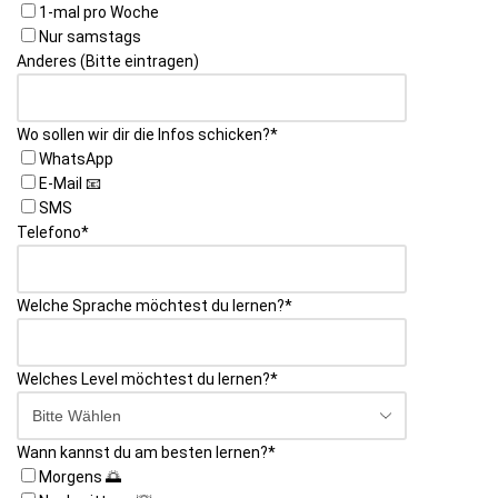
1-mal pro Woche
Nur samstags
Anderes (Bitte eintragen)
Wo sollen wir dir die Infos schicken?
*
WhatsApp
E-Mail 📧
SMS
Telefono
*
Welche Sprache möchtest du lernen?
*
Welches Level möchtest du lernen?
*
Wann kannst du am besten lernen?
*
Morgens 🌅