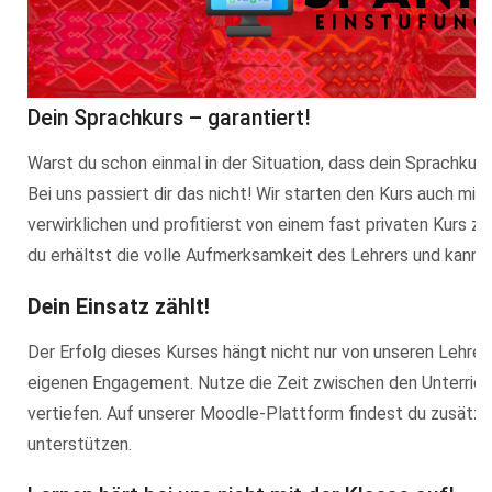
Dein Sprachkurs – garantiert!
Warst du schon einmal in der Situation, dass dein Sprachku
Bei uns passiert dir das nicht! Wir starten den Kurs auch mi
verwirklichen und profitierst von einem fast privaten Kurs z
du erhältst die volle Aufmerksamkeit des Lehrers und kannst
Dein Einsatz zählt!
Der Erfolg dieses Kurses hängt nicht nur von unseren Lehrer
eigenen Engagement. Nutze die Zeit zwischen den Unterrich
vertiefen. Auf unserer Moodle-Plattform findest du zusätzli
unterstützen.