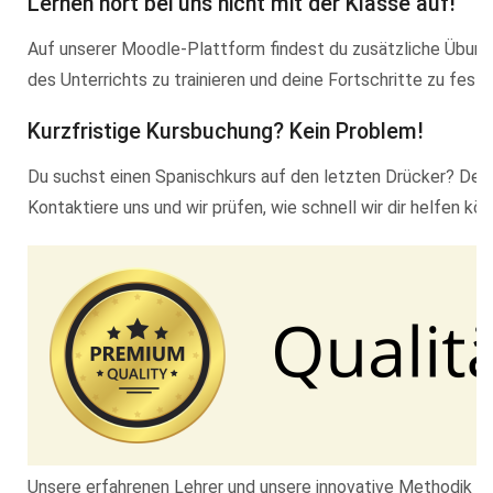
Lernen hört bei uns nicht mit der Klasse auf!
Auf unserer Moodle-Plattform findest du zusätzliche Übung
des Unterrichts zu trainieren und deine Fortschritte zu festi
Kurzfristige Kursbuchung? Kein Problem!
Du suchst einen Spanischkurs auf den letzten Drücker? Dei
Kontaktiere uns und wir prüfen, wie schnell wir dir helfen kön
Unsere erfahrenen Lehrer und unsere innovative Methodik ha