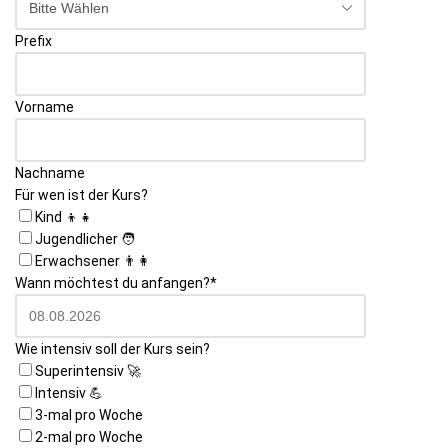
Prefix
Vorname
Nachname
Für wen ist der Kurs?
Kind 👦👧
Jugendlicher 🧑
Erwachsener 👨👩
Wann möchtest du anfangen?
*
Wie intensiv soll der Kurs sein?
Superintensiv 🚀
Intensiv 💪
3-mal pro Woche
2-mal pro Woche