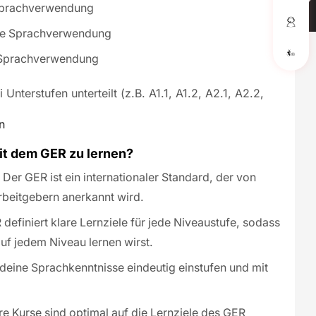
Sprachverwendung
ge Sprachverwendung
Sprachverwendung
 Unterstufen unterteilt (z.B. A1.1, A1.2, A2.1, A2.2,
n
it dem GER zu lernen?
Der GER ist ein internationaler Standard, der von
Arbeitgebern anerkannt wird.
definiert klare Lernziele für jede Niveaustufe, sodass
uf jedem Niveau lernen wirst.
deine Sprachkenntnisse eindeutig einstufen und mit
e Kurse sind optimal auf die Lernziele des GER