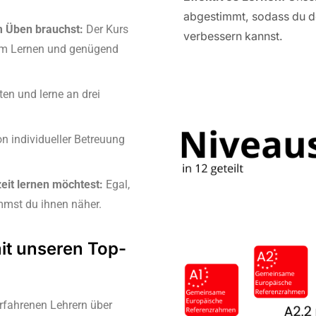
abgestimmt, sodass du de
m Üben brauchst:
Der Kurs
verbessern kannst.
ivem Lernen und genügend
en und lerne an drei
on individueller Betreuung
zeit lernen möchtest:
Egal,
mmst du ihnen näher.
mit unseren Top-
 erfahrenen Lehrern über