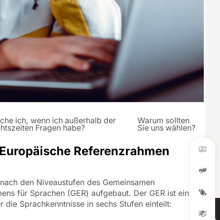
he ich, wenn ich außerhalb der
Warum sollten
chtszeiten Fragen habe?
Sie uns wählen?
Europäische Referenzrahmen
 nach den Niveaustufen des Gemeinsamen
ens für Sprachen (GER) aufgebaut. Der GER ist ein
r die Sprachkenntnisse in sechs Stufen einteilt: