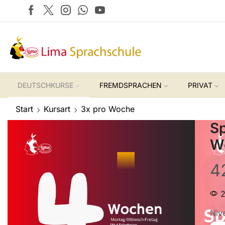
DEUTSCHKURSE
FREMDSPRACHEN
PRIVAT
Start
Kursart
3x pro Woche
Sp
W
4
2
Niv