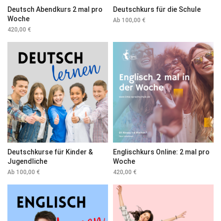
Deutsch Abendkurs 2 mal pro
Deutschkurs für die Schule
Woche
Ab
100,00
€
420,00
€
Deutschkurse für Kinder &
Englischkurs Online: 2 mal pro
Jugendliche
Woche
Ab
100,00
€
420,00
€