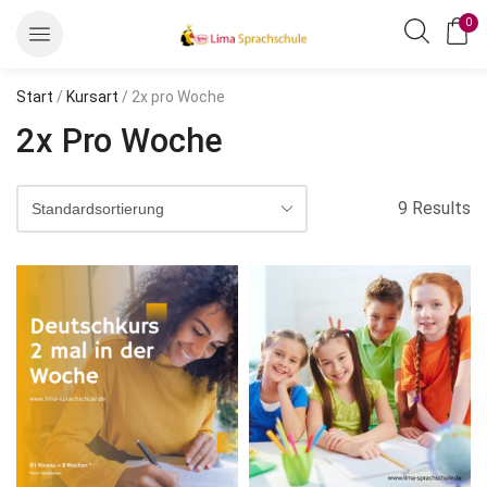
0
Start
/
Kursart
/ 2x pro Woche
2x Pro Woche
9 Results