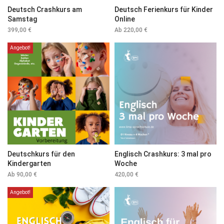
Deutsch Crashkurs am
Deutsch Ferienkurs für Kinder
Samstag
Online
399,00
€
Ab
220,00
€
Angebot!
Deutschkurs für den
Englisch Crashkurs: 3 mal pro
Kindergarten
Woche
Ab
90,00
€
420,00
€
Angebot!