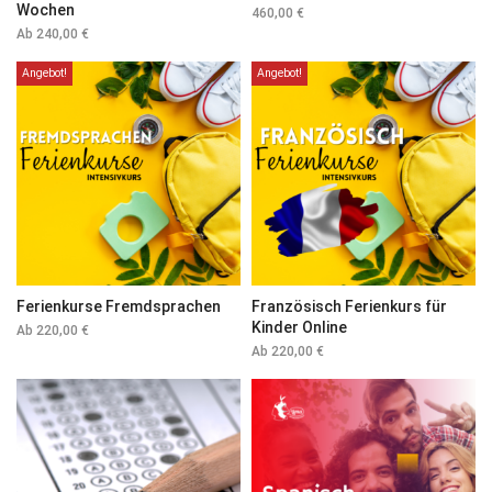
Wochen
460,00
€
Ab
240,00
€
Angebot!
Angebot!
Ferienkurse Fremdsprachen
Französisch Ferienkurs für
Kinder Online
Ab
220,00
€
Ab
220,00
€