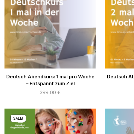
Deutsch Abendkurs: 1 mal pro Woche
Deutsch Ab
– Entspannt zum Ziel
399,00
€
SALE!