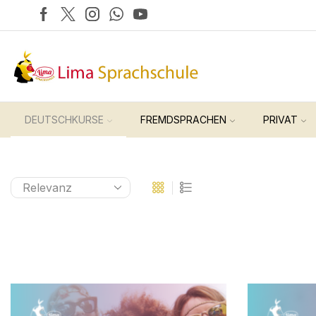
DEUTSCHKURSE
FREMDSPRACHEN
PRIVAT
Start
Shop
Suchergebnisse Für „Pro“