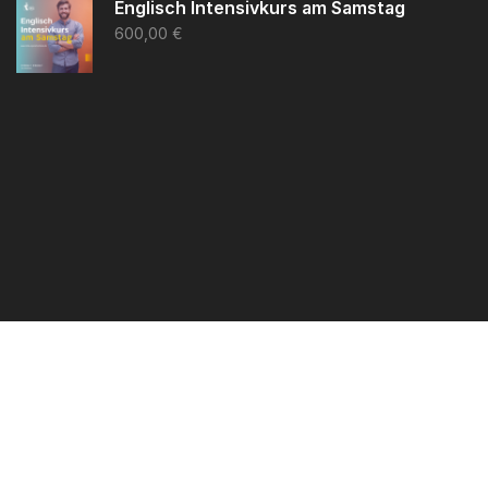
Englisch Intensivkurs am Samstag
600,00
€