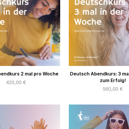
endkurs 2 mal pro Woche
Deutsch Abendkurs: 3 ma
zum Erfolg!
420,00
€
560,00
€