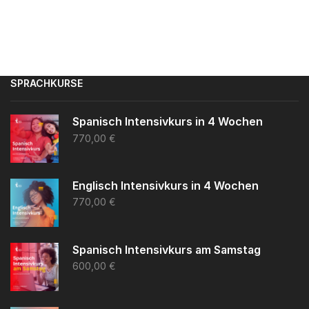
SPRACHKURSE
Spanisch Intensivkurs in 4 Wochen
770,00
€
Englisch Intensivkurs in 4 Wochen
770,00
€
Spanisch Intensivkurs am Samstag
600,00
€