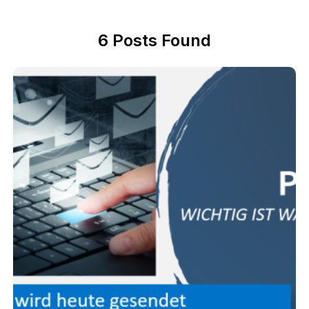
6
Posts Found