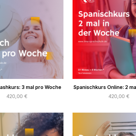
rashkurs: 3 mal pro Woche
Spanischkurs Online: 2 m
420,00
€
420,00
€