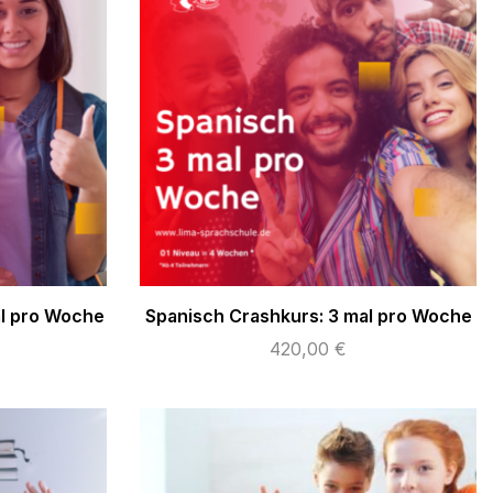
al pro Woche
Spanisch Crashkurs: 3 mal pro Woche
420,00
€