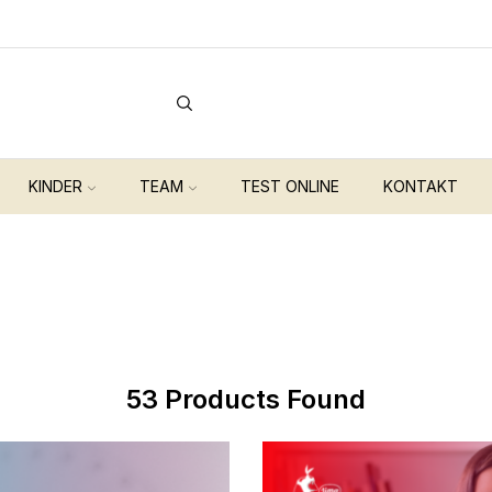
Kostenloser Spanisch A1 Auffrischungskurs !
Gewinn
KINDER
TEAM
TEST ONLINE
KONTAKT
53
Products Found