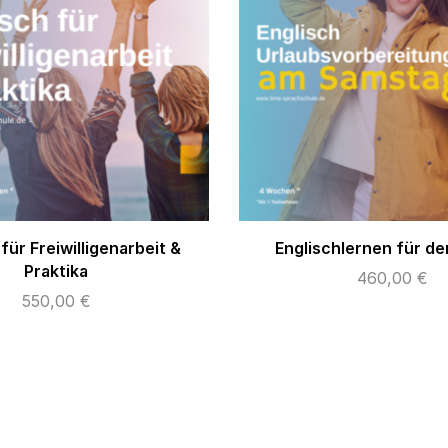
für Freiwilligenarbeit &
Englischlernen für de
Praktika
460,00
€
550,00
€