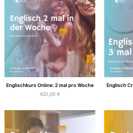
Englischkurs Online: 2 mal pro Woche
Englisch C
420,00
€