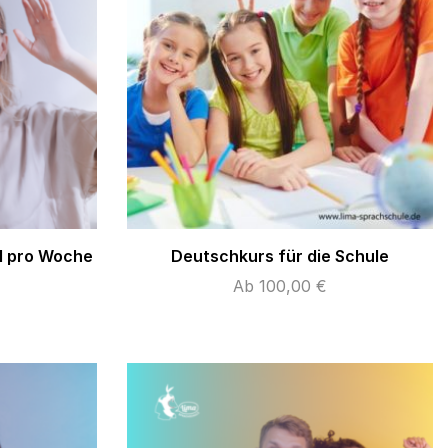
l pro Woche
Deutschkurs für die Schule
Ab
100,00
€