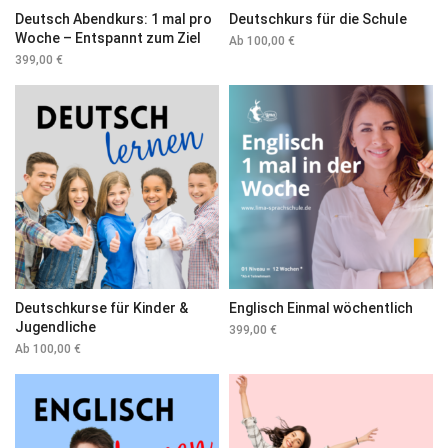
Deutsch Abendkurs: 1 mal pro
Deutschkurs für die Schule
Woche – Entspannt zum Ziel
Ab
100,00
€
399,00
€
Deutschkurse für Kinder &
Englisch Einmal wöchentlich
Jugendliche
399,00
€
Ab
100,00
€