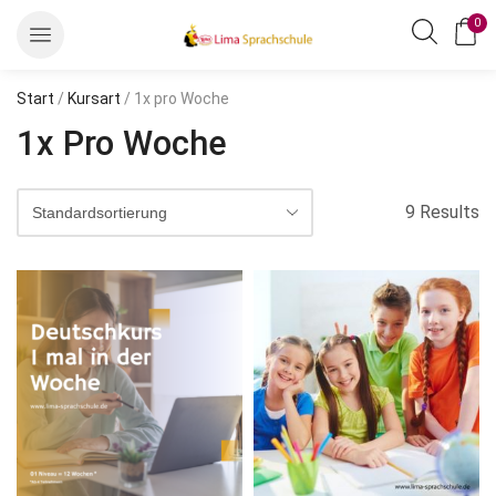
0
Start
/
Kursart
/ 1x pro Woche
1x Pro Woche
9 Results