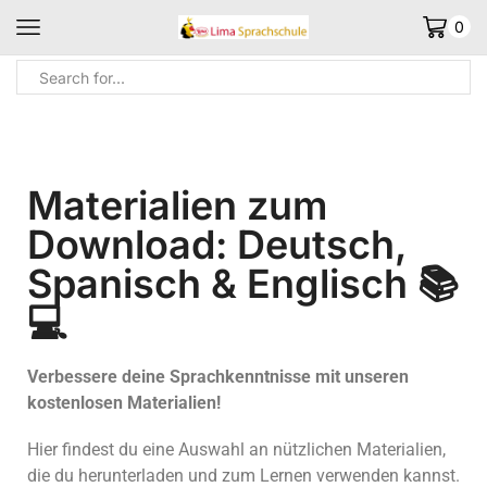
0
Home
Materialien Zum Download: Deutsch, Spanisch & Englisch
Materialien zum
Download: Deutsch,
Spanisch & Englisch 📚
💻
Verbessere deine Sprachkenntnisse mit unseren
kostenlosen Materialien!
Hier findest du eine Auswahl an nützlichen Materialien,
die du herunterladen und zum Lernen verwenden kannst.